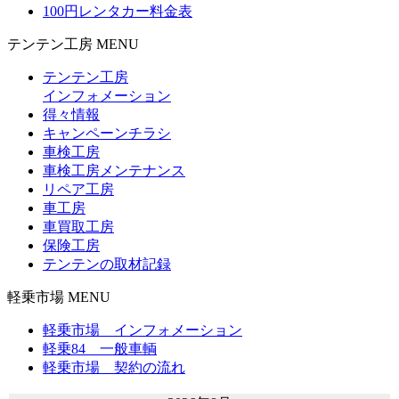
100円レンタカー料金表
テンテン工房 MENU
テンテン工房
インフォメーション
得々情報
キャンペーンチラシ
車検工房
車検工房メンテナンス
リペア工房
車工房
車買取工房
保険工房
テンテンの取材記録
軽乗市場 MENU
軽乗市場 インフォメーション
軽乗84 一般車輌
軽乗市場 契約の流れ