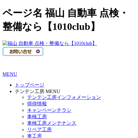
ページ名 福山 自動車 点検・
整備なら【1010club】
MENU
トップページ
テンテン工房 MENU
テンテン工房インフォメーション
得得情報
キャンペーンチラシ
車検工房
車検工房メンテナンス
リペア工房
車工房