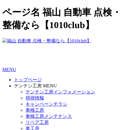
ページ名 福山 自動車 点検・
整備なら【1010club】
MENU
トップページ
テンテン工房 MENU
テンテン工房インフォメーション
得得情報
キャンペーンチラシ
車検工房
車検工房メンテナンス
リペア工房
車工房