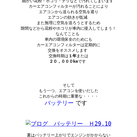
細かい花粉・ホコリ・チリなどで汚れてしまいます
カーエアコンフィルターが汚れることにより

エアコンから送られる空気を遮り

エアコンの効きが低減
また無理に空気を送ろうとするため

隙間などから花粉やホコリが車内に侵入してしまう！

なんてことも
車内の環境保全のためにも

カーエアコンフィルターは定期的に

交換をオススメします
交換時期は
１年
２０，０００km
です
そして

もう一つ、エアコンを使いだした

バッテリー
です
夏はバッテリー上がりでエンジンがかからない
