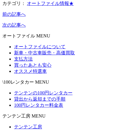
カテゴリ：
オートファイル情報★
前の記事へ
次の記事へ
オートファイル MENU
オートファイルについて
新車・中古車販売・高価買取
支払方法
買ったあとも安心
オススメ特選車
\100レンタカー MENU
テンテンの100円レンタカー
貸出から返却までの手順
100円レンタカー料金表
テンテン工房 MENU
テンテン工房