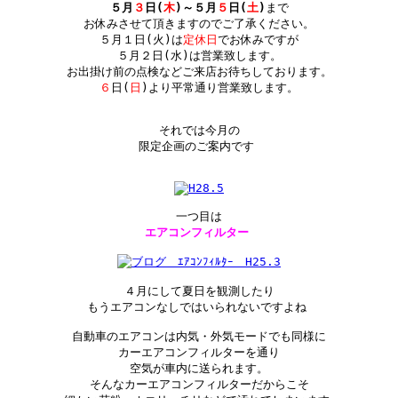
５月
３
日(
木
)～５月
５
日(
土
)
まで

お休みさせて頂きますのでご了承ください。

５月１日(火)は
定休日
でお休みですが

５月２日(水)は営業致します。

６
日(
日
)より平常通り営業致します。

それでは今月の

限定企画のご案内です
エアコンフィルター
４月にして夏日を観測したり

もうエアコンなしではいられないですよね
自動車のエアコンは内気・外気モードでも同様に

カーエアコンフィルターを通り

空気が車内に送られます。

そんなカーエアコンフィルターだからこそ
