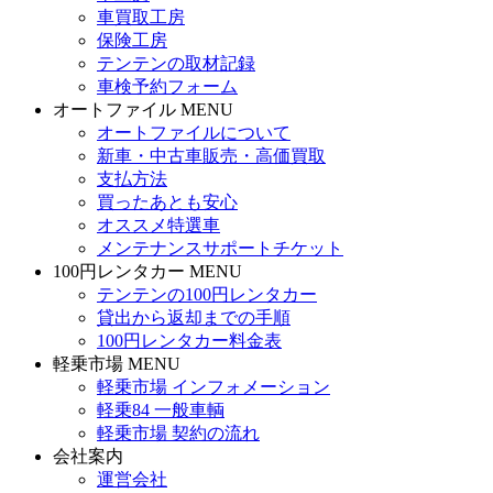
車買取工房
保険工房
テンテンの取材記録
車検予約フォーム
オートファイル MENU
オートファイルについて
新車・中古車販売・高価買取
支払方法
買ったあとも安心
オススメ特選車
メンテナンスサポートチケット
100円レンタカー MENU
テンテンの100円レンタカー
貸出から返却までの手順
100円レンタカー料金表
軽乗市場 MENU
軽乗市場 インフォメーション
軽乗84 一般車輌
軽乗市場 契約の流れ
会社案内
運営会社