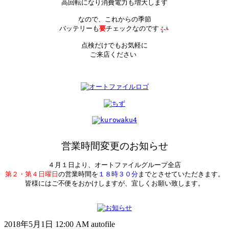
高回転になり消費電力も増大します

なので、これからの季節

バッテリーも
要
チェックなのです
点検だけでもお気軽に

ご来店ください
営業時間変更のお知らせ
第２・第４日曜日
の営業時間を
１８時３０分
までとさせていただきます。

皆様にはご不便をおかけしますが、宜しくお願い致します。

2018年5月1日 12:00 AM autofile