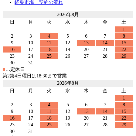
軽乗市場 契約の流れ
2026年8月
日
月
火
水
木
金
土
1
2
3
4
5
6
7
8
9
10
11
12
13
14
15
16
17
18
19
20
21
22
23
24
25
26
27
28
29
30
31
■
…定休日
第2第4日曜日は18:30まで営業
2026年8月
日
月
火
水
木
金
土
1
2
3
4
5
6
7
8
9
10
11
12
13
14
15
16
17
18
19
20
21
22
23
24
25
26
27
28
29
30
31