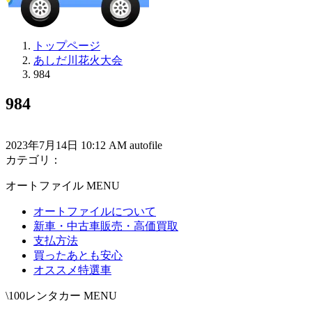
トップページ
あしだ川花火大会
984
984
2023年7月14日 10:12 AM autofile
カテゴリ：
オートファイル MENU
オートファイルについて
新車・中古車販売・高価買取
支払方法
買ったあとも安心
オススメ特選車
\100レンタカー MENU