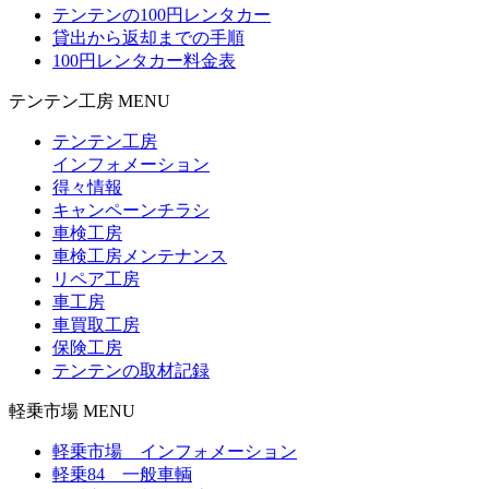
テンテンの100円レンタカー
貸出から返却までの手順
100円レンタカー料金表
テンテン工房 MENU
テンテン工房
インフォメーション
得々情報
キャンペーンチラシ
車検工房
車検工房メンテナンス
リペア工房
車工房
車買取工房
保険工房
テンテンの取材記録
軽乗市場 MENU
軽乗市場 インフォメーション
軽乗84 一般車輌