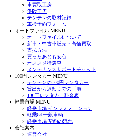
車買取工房
保険工房
テンテンの取材記録
車検予約フォーム
オートファイル MENU
オートファイルについて
新車・中古車販売・高価買取
支払方法
買ったあとも安心
オススメ特選車
メンテナンスサポートチケット
100円レンタカー MENU
テンテンの100円レンタカー
貸出から返却までの手順
100円レンタカー料金表
軽乗市場 MENU
軽乗市場 インフォメーション
軽乗84 一般車輌
軽乗市場 契約の流れ
会社案内
運営会社