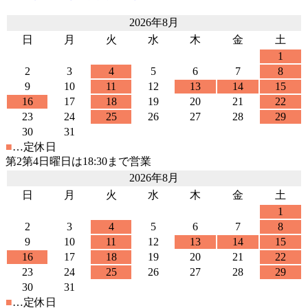
2026年8月
日
月
火
水
木
金
土
1
2
3
4
5
6
7
8
9
10
11
12
13
14
15
16
17
18
19
20
21
22
23
24
25
26
27
28
29
30
31
■
…定休日
第2第4日曜日は18:30まで営業
2026年8月
日
月
火
水
木
金
土
1
2
3
4
5
6
7
8
9
10
11
12
13
14
15
16
17
18
19
20
21
22
23
24
25
26
27
28
29
30
31
■
…定休日