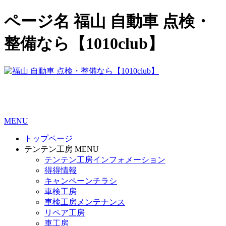
ページ名 福山 自動車 点検・
整備なら【1010club】
MENU
トップページ
テンテン工房 MENU
テンテン工房インフォメーション
得得情報
キャンペーンチラシ
車検工房
車検工房メンテナンス
リペア工房
車工房