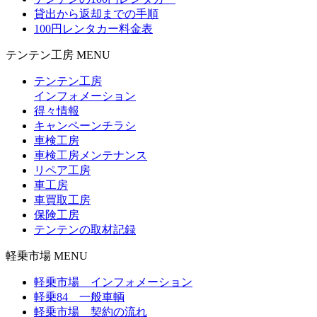
貸出から返却までの手順
100円レンタカー料金表
テンテン工房 MENU
テンテン工房
インフォメーション
得々情報
キャンペーンチラシ
車検工房
車検工房メンテナンス
リペア工房
車工房
車買取工房
保険工房
テンテンの取材記録
軽乗市場 MENU
軽乗市場 インフォメーション
軽乗84 一般車輌
軽乗市場 契約の流れ