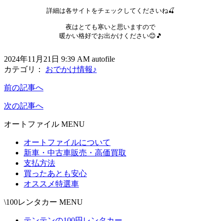
詳細は各サイトをチェックしてくださいね🍒

夜はとても寒いと思いますので

暖かい格好でお出かけください😊🎵

2024年11月21日 9:39 AM autofile
カテゴリ：
おでかけ情報♪
前の記事へ
次の記事へ
オートファイル MENU
オートファイルについて
新車・中古車販売・高価買取
支払方法
買ったあとも安心
オススメ特選車
\100レンタカー MENU
テンテンの100円レンタカー