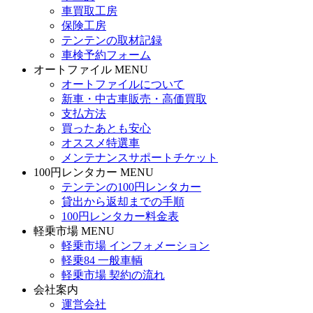
車買取工房
保険工房
テンテンの取材記録
車検予約フォーム
オートファイル MENU
オートファイルについて
新車・中古車販売・高価買取
支払方法
買ったあとも安心
オススメ特選車
メンテナンスサポートチケット
100円レンタカー MENU
テンテンの100円レンタカー
貸出から返却までの手順
100円レンタカー料金表
軽乗市場 MENU
軽乗市場 インフォメーション
軽乗84 一般車輌
軽乗市場 契約の流れ
会社案内
運営会社