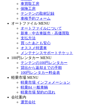
車買取工房
保険工房
テンテンの取材記録
車検予約フォーム
オートファイル MENU
オートファイルについて
新車・中古車販売・高価買取
支払方法
買ったあとも安心
オススメ特選車
メンテナンスサポートチケット
100円レンタカー MENU
テンテンの100円レンタカー
貸出から返却までの手順
100円レンタカー料金表
軽乗市場 MENU
軽乗市場 インフォメーション
軽乗84 一般車輌
軽乗市場 契約の流れ
会社案内
運営会社