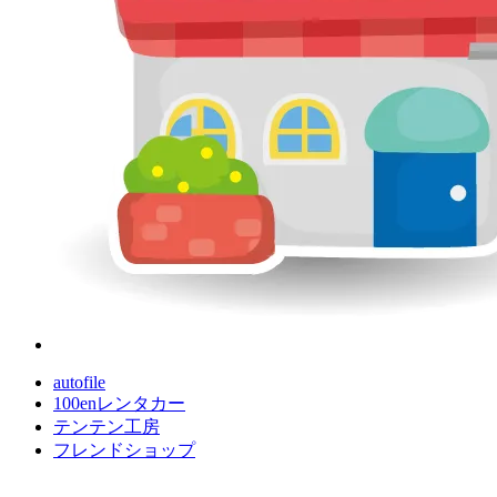
autofile
100enレンタカー
テンテン工房
フレンドショップ