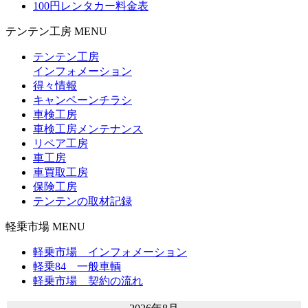
100円レンタカー料金表
テンテン工房 MENU
テンテン工房
インフォメーション
得々情報
キャンペーンチラシ
車検工房
車検工房メンテナンス
リペア工房
車工房
車買取工房
保険工房
テンテンの取材記録
軽乗市場 MENU
軽乗市場 インフォメーション
軽乗84 一般車輌
軽乗市場 契約の流れ