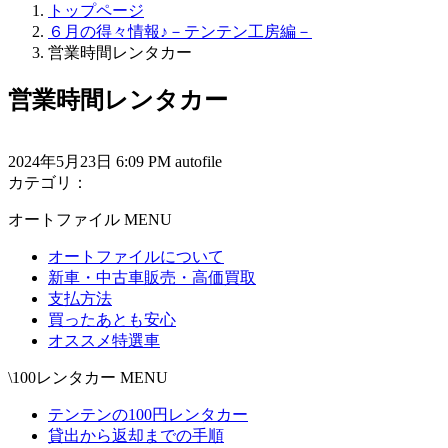
トップページ
６月の得々情報♪－テンテン工房編－
営業時間レンタカー
営業時間レンタカー
2024年5月23日 6:09 PM autofile
カテゴリ：
オートファイル MENU
オートファイルについて
新車・中古車販売・高価買取
支払方法
買ったあとも安心
オススメ特選車
\100レンタカー MENU
テンテンの100円レンタカー
貸出から返却までの手順