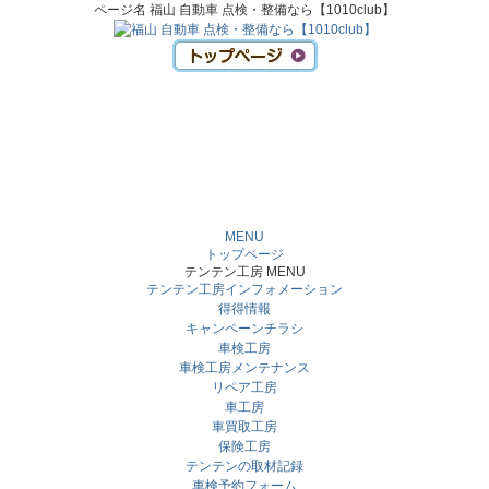
ページ名 福山 自動車 点検・整備なら【1010club】
MENU
トップページ
テンテン工房 MENU
テンテン工房インフォメーション
得得情報
キャンペーンチラシ
車検工房
車検工房メンテナンス
リペア工房
車工房
車買取工房
保険工房
テンテンの取材記録
車検予約フォーム