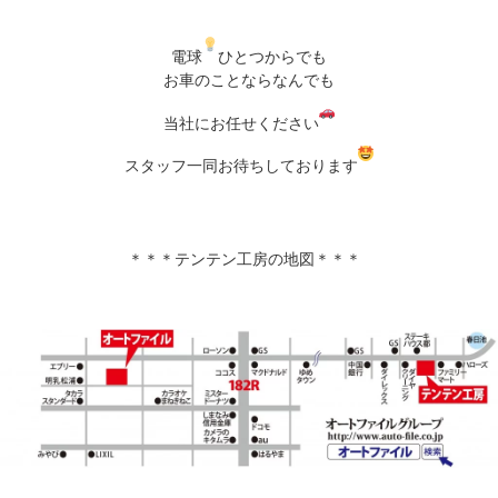
電球
ひとつからでも

お車のことならなんでも

当社にお任せください
スタッフ一同お待ちしております
＊＊＊テンテン工房の地図＊＊＊ 
