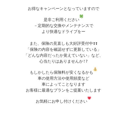
お得なキャンペーンとなっていますので

是非ご利用ください
－定期的な交換やメンテナンスで

より快適なドライブをー

また、保険の見直しも大好評受付中❢❢

「保険の内容を確認せずに更新している」

「どんな内容だったか覚えていない」など、

心当たりはありませんか!?

もしかしたら保険料が安くなるかも
車の使用方法や使用頻度など

車によってことなります

お客様に最適なプランをご提案いたします

お気軽にお申し付けください