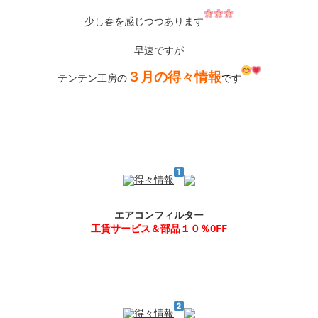
少し春を感じつつあります
早速ですが

３月の得々情報
テンテン工房の
で
す
得々情報
得々情報