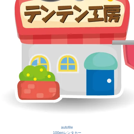
autofile
100enレンタカー