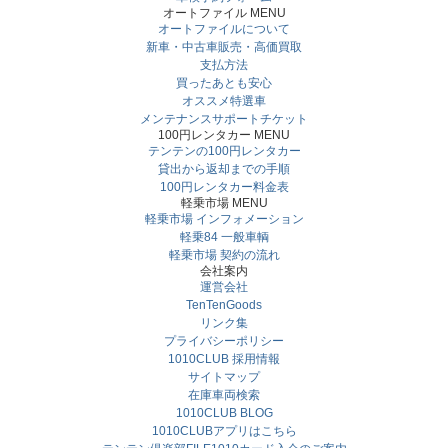
オートファイル MENU
オートファイルについて
新車・中古車販売・高価買取
支払方法
買ったあとも安心
オススメ特選車
メンテナンスサポートチケット
100円レンタカー MENU
テンテンの100円レンタカー
貸出から返却までの手順
100円レンタカー料金表
軽乗市場 MENU
軽乗市場 インフォメーション
軽乗84 一般車輌
軽乗市場 契約の流れ
会社案内
運営会社
TenTenGoods
リンク集
プライバシーポリシー
1010CLUB 採用情報
サイトマップ
在庫車両検索
1010CLUB BLOG
1010CLUBアプリはこちら