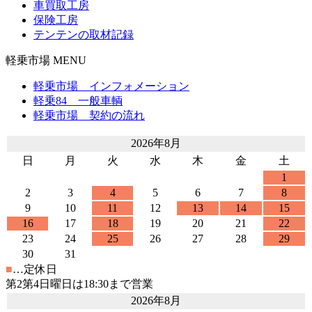
車買取工房
保険工房
テンテンの取材記録
軽乗市場 MENU
軽乗市場 インフォメーション
軽乗84 一般車輌
軽乗市場 契約の流れ
2026年8月
日
月
火
水
木
金
土
1
2
3
4
5
6
7
8
9
10
11
12
13
14
15
16
17
18
19
20
21
22
23
24
25
26
27
28
29
30
31
■
…定休日
第2第4日曜日は18:30まで営業
2026年8月