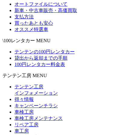
オートファイルについて
新車・中古車販売・高価買取
支払方法
買ったあとも安心
オススメ特選車
\100レンタカー MENU
テンテンの100円レンタカー
貸出から返却までの手順
100円レンタカー料金表
テンテン工房 MENU
テンテン工房
インフォメーション
得々情報
キャンペーンチラシ
車検工房
車検工房メンテナンス
リペア工房
車工房