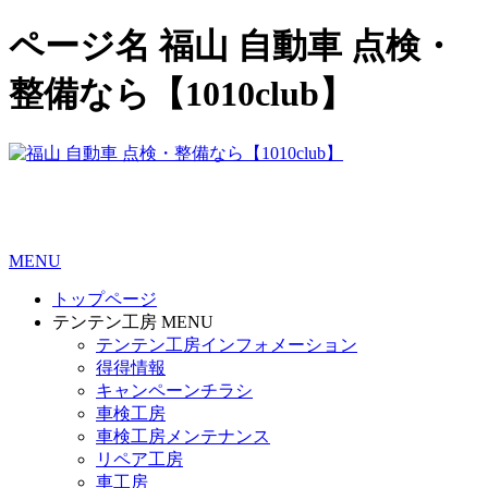
ページ名 福山 自動車 点検・
整備なら【1010club】
MENU
トップページ
テンテン工房 MENU
テンテン工房インフォメーション
得得情報
キャンペーンチラシ
車検工房
車検工房メンテナンス
リペア工房
車工房