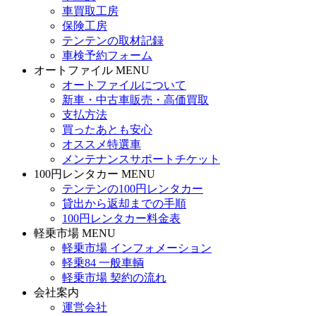
車買取工房
保険工房
テンテンの取材記録
車検予約フォーム
オートファイル MENU
オートファイルについて
新車・中古車販売・高価買取
支払方法
買ったあとも安心
オススメ特選車
メンテナンスサポートチケット
100円レンタカー MENU
テンテンの100円レンタカー
貸出から返却までの手順
100円レンタカー料金表
軽乗市場 MENU
軽乗市場 インフォメーション
軽乗84 一般車輌
軽乗市場 契約の流れ
会社案内
運営会社