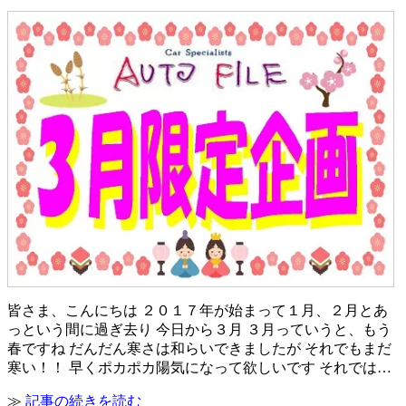
皆さま、こんにちは ２０１７年が始まって１月、２月とあ
っという間に過ぎ去り 今日から３月 ３月っていうと、もう
春ですね だんだん寒さは和らいできましたが それでもまだ
寒い！！ 早くポカポカ陽気になって欲しいです それでは…
≫
記事の続きを読む