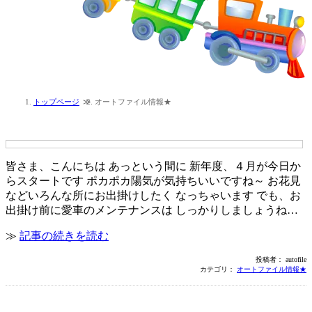
トップページ
オートファイル情報★
４月限定企画―オートファイル編―
皆さま、こんにちは あっという間に 新年度、４月が今日か
らスタートです ポカポカ陽気が気持ちいいですね～ お花見
などいろんな所にお出掛けしたく なっちゃいます でも、お
出掛け前に愛車のメンテナンスは しっかりしましょうね…
≫
記事の続きを読む
投稿者： autofile
カテゴリ：
オートファイル情報★
３月限定企画―オートファイル編―