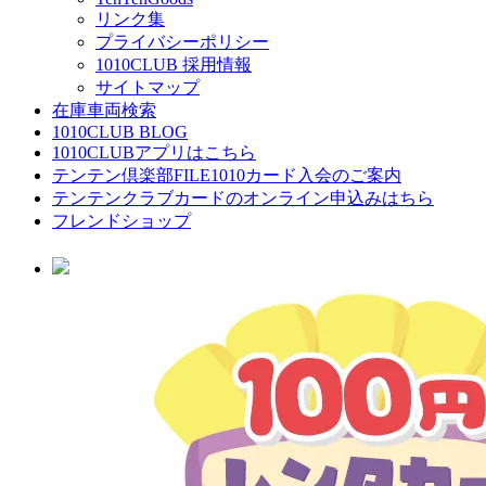
リンク集
プライバシーポリシー
1010CLUB 採用情報
サイトマップ
在庫車両検索
1010CLUB BLOG
1010CLUBアプリはこちら
テンテン倶楽部FILE1010カード入会のご案内
テンテンクラブカードのオンライン申込みはちら
フレンドショップ