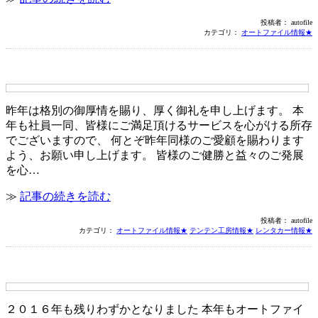
投稿者： autofile
カテゴリ：
オートファイル情報★
あけましておめでとうございます！
昨年は格別の御厚情を賜り、厚く御礼を申し上げます。 本
年も社員一同、皆様にご満足頂けるサービスを心がける所存
でございますので、 何とぞ昨年同様のご愛顧を賜わります
よう、お願い申し上げます。 皆様のご健勝と益々のご発展
を心…
≫
記事の続きを読む
投稿者： autofile
カテゴリ：
オートファイル情報★
テンテン工房情報★
レンタカー情報★
今年も１年ありがとうございました！
２０１６年も残りわずかとなりました 本年もオートファイ