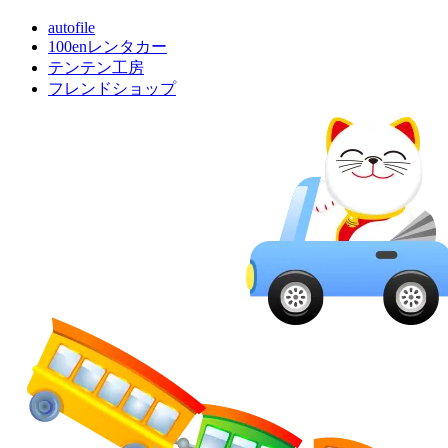
autofile
100enレンタカー
テンテン工房
フレンドショップ