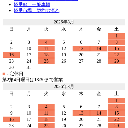
軽乗84 一般車輌
軽乗市場 契約の流れ
2026年8月
日
月
火
水
木
金
土
1
2
3
4
5
6
7
8
9
10
11
12
13
14
15
16
17
18
19
20
21
22
23
24
25
26
27
28
29
30
31
■
…定休日
第2第4日曜日は18:30まで営業
2026年8月
日
月
火
水
木
金
土
1
2
3
4
5
6
7
8
9
10
11
12
13
14
15
16
17
18
19
20
21
22
23
24
25
26
27
28
29