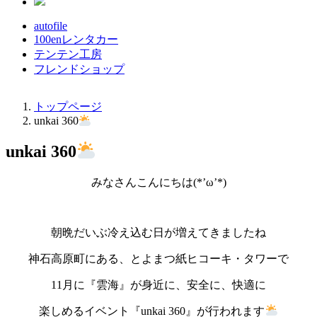
autofile
100enレンタカー
テンテン工房
フレンドショップ
トップページ
unkai 360
unkai 360
みなさんこんにちは(*’ω’*)
朝晩だいぶ冷え込む日が増えてきましたね
神石高原町にある、とよまつ紙ヒコーキ・タワーで
11月に『雲海』が身近に、安全に、快適に
楽しめるイベント『unkai 360』が行われます