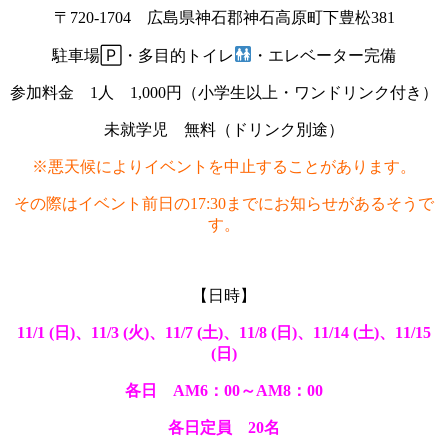
〒720-1704 広島県神石郡神石高原町下豊松381
駐車場🄿・多目的トイレ
・エレベーター完備
参加料金 1人 1,000円（小学生以上・ワンドリンク付き）
未就学児 無料（ドリンク別途）
※悪天候によりイベントを中止することがあります。
その際はイベント前日の17:30までにお知らせがあるそうで
す。
【日時】
11/1 (日)、11/3 (火)、11/7 (土)、11/8 (日)、11/14 (土)、11/15
(日)
各日 AM6：00～AM8：00
各日定員 20名