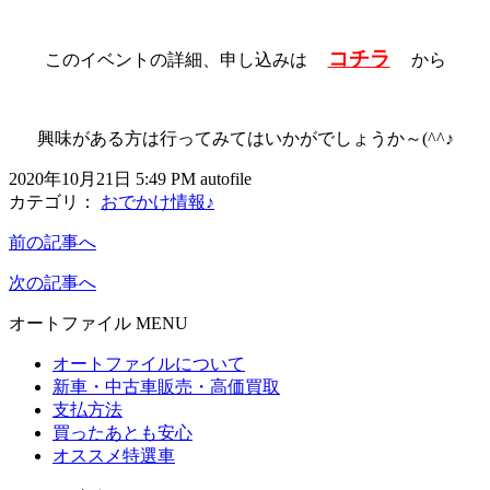
コチラ
このイベントの詳細、申し込みは
から
興味がある方は行ってみてはいかがでしょうか～(^^♪
2020年10月21日 5:49 PM autofile
カテゴリ：
おでかけ情報♪
前の記事へ
次の記事へ
オートファイル MENU
オートファイルについて
新車・中古車販売・高価買取
支払方法
買ったあとも安心
オススメ特選車