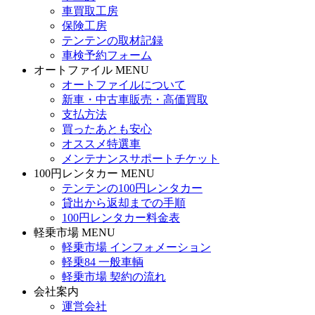
車買取工房
保険工房
テンテンの取材記録
車検予約フォーム
オートファイル MENU
オートファイルについて
新車・中古車販売・高価買取
支払方法
買ったあとも安心
オススメ特選車
メンテナンスサポートチケット
100円レンタカー MENU
テンテンの100円レンタカー
貸出から返却までの手順
100円レンタカー料金表
軽乗市場 MENU
軽乗市場 インフォメーション
軽乗84 一般車輌
軽乗市場 契約の流れ
会社案内
運営会社