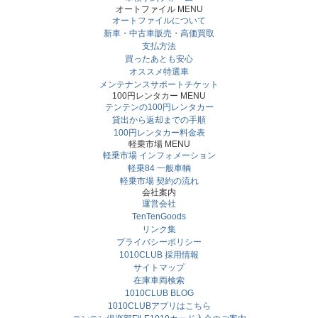
オートファイル MENU
オートファイルについて
新車・中古車販売・高価買取
支払方法
買ったあとも安心
オススメ特選車
メンテナンスサポートチケット
100円レンタカー MENU
テンテンの100円レンタカー
貸出から返却までの手順
100円レンタカー料金表
軽乗市場 MENU
軽乗市場 インフォメーション
軽乗84 一般車輌
軽乗市場 契約の流れ
会社案内
運営会社
TenTenGoods
リンク集
プライバシーポリシー
1010CLUB 採用情報
サイトマップ
在庫車両検索
1010CLUB BLOG
1010CLUBアプリはこちら