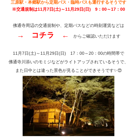
三原駅・本郷駅から定期バス・臨時バスも運行するそうです
※交通規制は11月7日(土)～11月29日(日) 9：00～17：00
佛通寺周辺の交通規制や、定期バスなどの時刻運賃などは
→
コチラ
←
からご確認いただけます
11月7日(土)～11月29日(日) 17：00～20：00の時間帯で
佛通寺川添いのモミジなどがライトアップされているそうで、
また日中とは違った景色が見ることができそうです✨😍