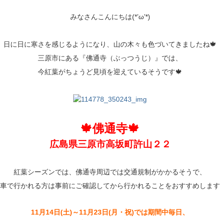
みなさんこんにちは(*’ω’*)
日に日に寒さを感じるようになり、山の木々も色づいてきましたね🍁
三原市にある『佛通寺（ぶっつうじ）』では、
今紅葉がちょうど見頃を迎えているそうです🍁
🍁佛通寺🍁
広島県三原市高坂町許山２２
紅葉シーズンでは、佛通寺周辺では交通規制がかかるそうで、
車で行かれる方は事前にご確認してから行かれることをおすすめします
11月14日(土)～11月23日(月・祝)では期間中毎日、